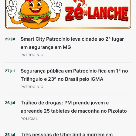
Smart City Patrocínio leva cidade ao 2º lugar
29 jul
em segurança em MG
PATROCÍNIO
Segurança pública em Patrocínio fica em 1º no
27 jul
Triângulo e 23º no Brasil pelo IGMA
PATROCÍNIO
Tráfico de drogas: PM prende jovem e
26 jul
apreende 25 tabletes de maconha no Pizolato
POLICIAL
Três pessoas de Uberlândia morrem em
25 jul