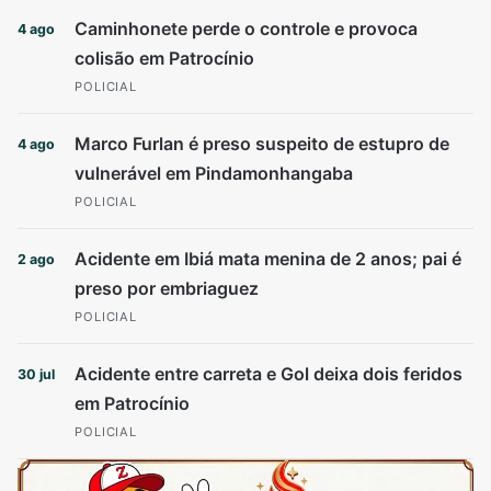
Caminhonete perde o controle e provoca
4 ago
colisão em Patrocínio
POLICIAL
Marco Furlan é preso suspeito de estupro de
4 ago
vulnerável em Pindamonhangaba
POLICIAL
Acidente em Ibiá mata menina de 2 anos; pai é
2 ago
preso por embriaguez
POLICIAL
Acidente entre carreta e Gol deixa dois feridos
30 jul
em Patrocínio
POLICIAL