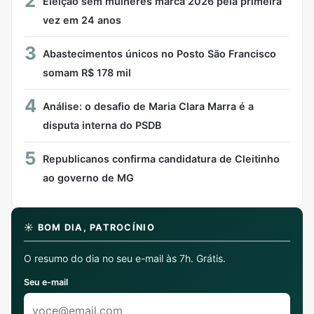
2
Eleição sem mulheres marca 2026 pela primeira
vez em 24 anos
3
Abastecimentos únicos no Posto São Francisco
somam R$ 178 mil
4
Análise: o desafio de Maria Clara Marra é a
disputa interna do PSDB
5
Republicanos confirma candidatura de Cleitinho
ao governo de MG
☀️ BOM DIA, PATROCÍNIO
O resumo do dia no seu e-mail às 7h. Grátis.
Seu e-mail