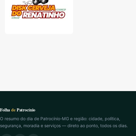
Folha
de
Patrocínio
O resumo do dia de Patrocínio-MG e região: cidade, política,
segurança, moradia e serviços — direto ao ponto, todos os dias.